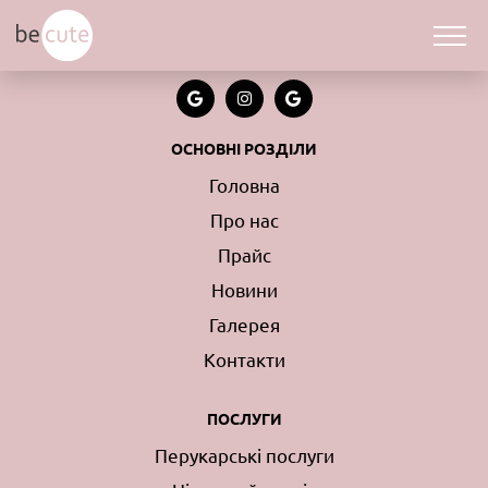
Головна
»
Естетична гінекологія
Естетична гінекологія
ОСНОВНІ РОЗДІЛИ
Головна
Про нас
Прайс
Новини
Галерея
Контакти
ПОСЛУГИ
Перукарські послуги