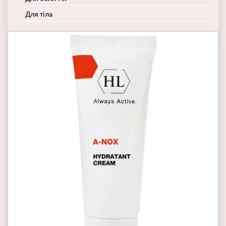
Для тіла