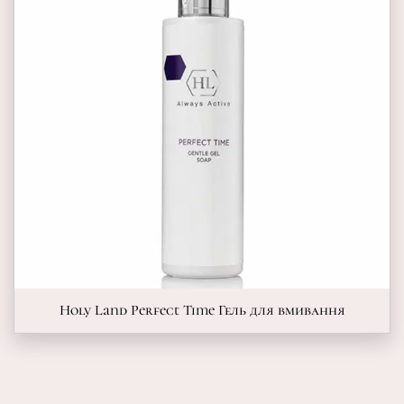
Holy Land Perfect Time Гель для вмивання