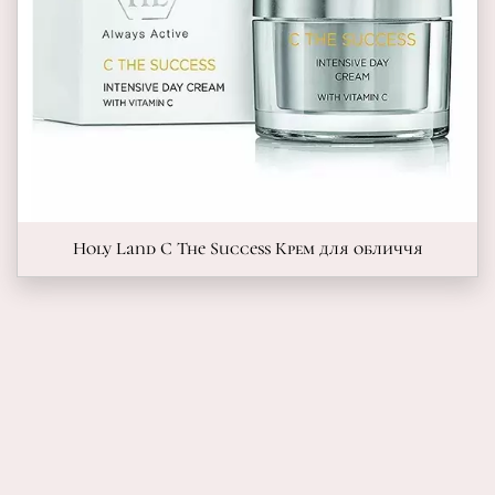
Holy Land C The Success Крем для обличчя