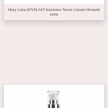
Holy Land JUVELAST Intensive Night Cream Нічний
крем