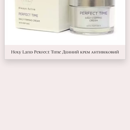
Holy Land Perfect Time Денний крем антивіковий