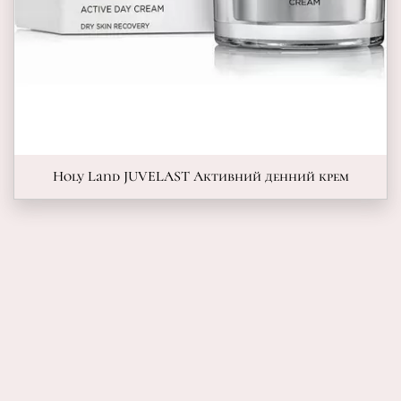
Holy Land JUVELAST Активний денний крем