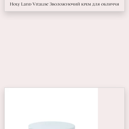
Holy Land Vitalise Зволожуючий крем для обличчя