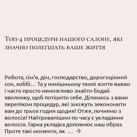
Топ-4 процедури нашого салону, які
значно полегшать ваше життя
Робота, сім'я, дім, господарство, дорогоцінний
сон, хоббі… Та у нинішньому темпі життя важко
і часто просто неможливо знайти бодай
хвилинку, щоб потішити себе. Ділимось з вами
переліком процедур, які зможуть зекономити
вам до трьох годин щодня! Отже, почнемо з
волосся! Найтривалішим по часу є укладання
волосся. Гарна укладка доповнює наш образ.
Проте такі моменти, як …