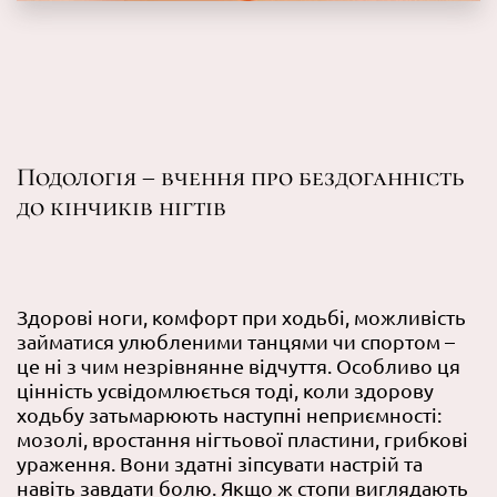
Подологія – вчення про бездоганність
до кінчиків нігтів
Здорові ноги, комфорт при ходьбі, можливість
займатися улюбленими танцями чи спортом –
це ні з чим незрівнянне відчуття. Особливо ця
цінність усвідомлюється тоді, коли здорову
ходьбу затьмарюють наступні неприємності:
мозолі, вростання нігтьової пластини, грибкові
ураження. Вони здатні зіпсувати настрій та
навіть завдати болю. Якщо ж стопи виглядають