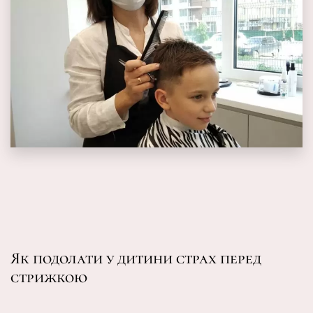
Як подолати у дитини страх перед
стрижкою