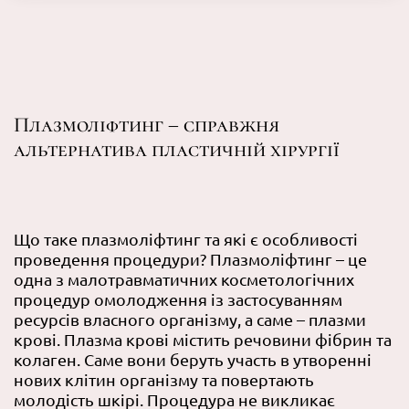
Плазмоліфтинг – справжня
альтернатива пластичній хірургії
Що таке плазмоліфтинг та які є особливості
проведення процедури? Плазмоліфтинг – це
одна з малотравматичних косметологічних
процедур омолодження із застосуванням
ресурсів власного організму, а саме – плазми
крові. Плазма крові містить речовини фібрин та
колаген. Саме вони беруть участь в утворенні
нових клітин організму та повертають
молодість шкірі. Процедура не викликає