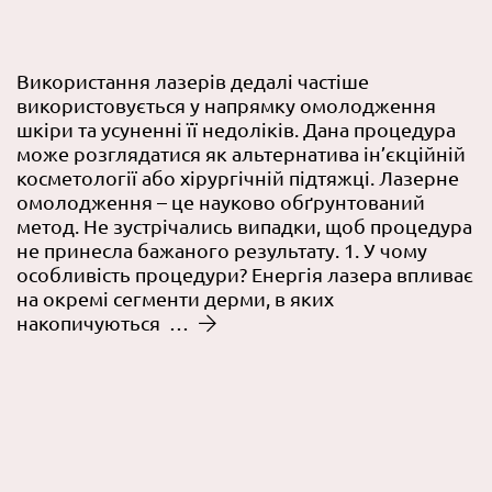
Використання лазерів дедалі частіше
використовується у напрямку омолодження
шкіри та усуненні її недоліків. Дана процедура
може розглядатися як альтернатива ін’єкційній
косметології або хірургічній підтяжці. Лазерне
омолодження – це науково обґрунтований
метод. Не зустрічались випадки, щоб процедура
не принесла бажаного результату. 1. У чому
особливість процедури? Енергія лазера впливає
на окремі сегменти дерми, в яких
накопичуються …