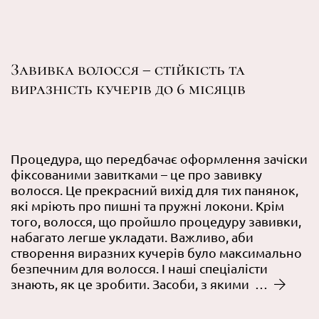
Завивка волосся – стійкість та
виразність кучерів до 6 місяців
Процедура, що передбачає оформлення зачіски
фіксованими завитками – це про завивку
волосся. Це прекрасний вихід для тих панянок,
які мріють про пишні та пружні локони. Крім
того, волосся, що пройшло процедуру завивки,
набагато легше укладати. Важливо, аби
створення виразних кучерів було максимально
безпечним для волосся. І наші спеціалісти
знають, як це зробити. Засоби, з якими …