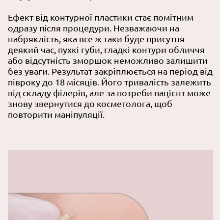
Ефект від контурної пластики стає помітним
одразу після процедури. Незважаючи на
набряклість, яка все ж таки буде присутня
деякий час, пухкі губи, гладкі контури обличчя
або відсутність зморшок неможливо залишити
без уваги. Результат закріплюється на період від
півроку до 18 місяців. Його тривалість залежить
від складу філерів, але за потреби пацієнт може
знову звернутися до косметолога, щоб
повторити маніпуляції.