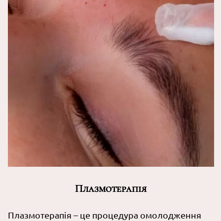
Плазмотерапія
Плазмотерапія – це процедура омолодження