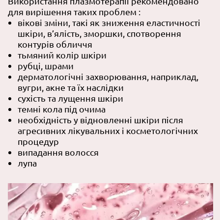
Використання плазмотерапії рекомендовано
для вирішення таких проблем :
вікові зміни, такі як зниження еластичності
шкіри, в’ялість, зморшки, спотворення
контурів обличчя
тьмяний колір шкіри
рубці, шрами
дерматологічні захворювання, наприклад,
вугри, акне та їх наслідки
сухість та лущення шкіри
темні кола під очима
необхідність у відновленні шкіри після
агресивних лікувальних і косметологічних
процедур
випадання волосся
лупа