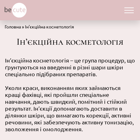
Головна
»
Ін’єкційна косметологія
Ін’єкційна косметологія
Ін’єкційна косметологія – це група процедур, що
ґрунтуються на введенні в різні шари шкіри
спеціально підібраних препаратів.
Уколи краси, виконанням яких займаються
кращі фахівці, які пройшли спеціальне
навчання, дають швидкий, помітний і стійкий
результат. Ін’єкції допомагають доставити в
ділянки шкіри, що вимагають корекції, активні
речовини, які забезпечують активну тонизацію,
зволоження і омолодження.