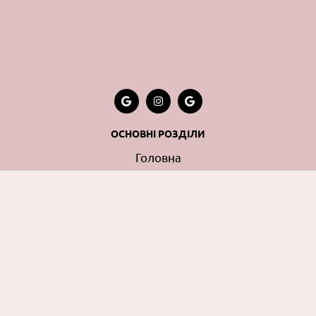
ОСНОВНІ РОЗДІЛИ
Головна
Про нас
Прайс
Новини
Галерея
Контакти
ПОСЛУГИ