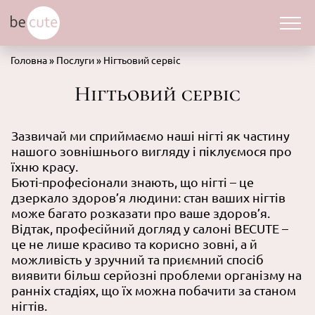
Головна
»
Послуги
»
Нігтьовий сервіс
Нігтьовий сервіс
Зазвичай ми сприймаємо наші нігті як частину
нашого зовнішнього вигляду і піклуємося про
їхню красу.
Бюті-професіонали знають, що нігті – це
дзеркало здоров’я людини: стан ваших нігтів
може багато розказати про ваше здоров’я.
Відтак, професійний догляд у салоні BECUTE –
це не лише красиво та корисно зовні, а й
можливість у зручний та приємний спосіб
виявити більш серйозні проблеми організму на
ранніх стадіях, що їх можна побачити за станом
нігтів.