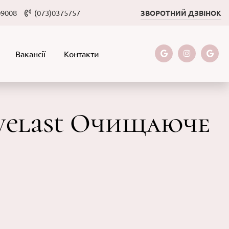
09008
(073)0375757
ЗВОРОТНИЙ ДЗВІНОК
Вакансії
Контакти
uvelast Очищаюче